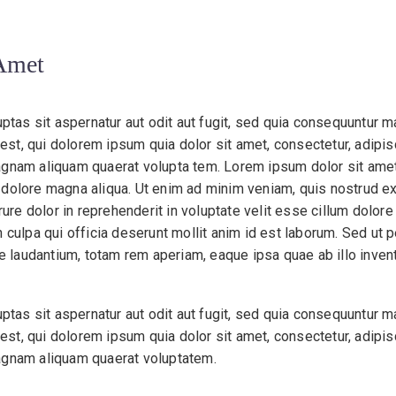
Amet
as sit aspernatur aut odit aut fugit, sed quia consequuntur m
st, qui dolorem ipsum quia dolor sit amet, consectetur, adipi
agnam aliquam quaerat volupta tem. Lorem ipsum dolor sit amet,
dolore magna aliqua. Ut enim ad minim veniam, quis nostrud exer
e dolor in reprehenderit in voluptate velit esse cillum dolore e
n culpa qui officia deserunt mollit anim id est laborum. Sed ut 
laudantium, totam rem aperiam, eaque ipsa quae ab illo invento
as sit aspernatur aut odit aut fugit, sed quia consequuntur m
st, qui dolorem ipsum quia dolor sit amet, consectetur, adipi
magnam aliquam quaerat voluptatem.