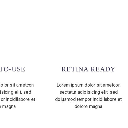
TO-USE
RETINA READY
olor sit ametcon
Lorem ipsum dolor sit ametcon
sicing elit, sed
sectetur adipisicing elit, sed
r incidilabore et
doiusmod tempor incidilabore et
e magna
dolore magna