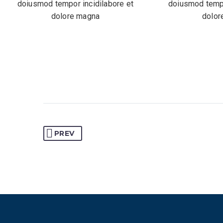
doiusmod tempor incidilabore et
doiusmod tempo
dolore magna
dolor
PREV