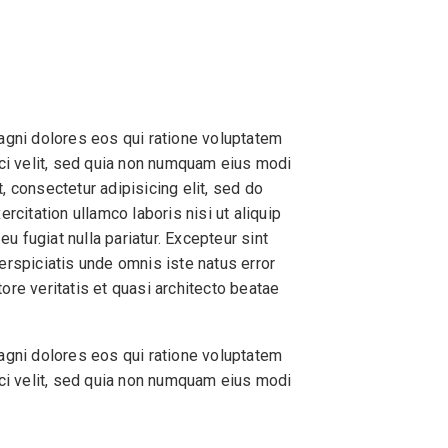
agni dolores eos qui ratione voluptatem
sci velit, sed quia non numquam eius modi
 consectetur adipisicing elit, sed do
citation ullamco laboris nisi ut aliquip
u fugiat nulla pariatur. Excepteur sint
perspiciatis unde omnis iste natus error
re veritatis et quasi architecto beatae
agni dolores eos qui ratione voluptatem
sci velit, sed quia non numquam eius modi