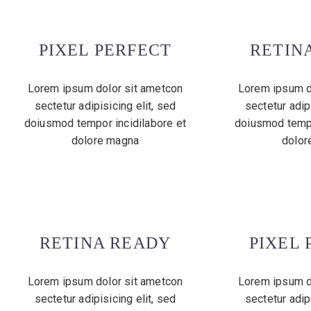
PIXEL PERFECT
RETIN
Lorem ipsum dolor sit ametcon
Lorem ipsum d
sectetur adipisicing elit, sed
sectetur adipi
doiusmod tempor incidilabore et
doiusmod tempo
dolore magna
dolor
RETINA READY
PIXEL 
Lorem ipsum dolor sit ametcon
Lorem ipsum d
sectetur adipisicing elit, sed
sectetur adipi