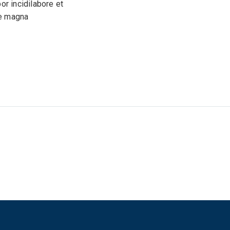
r incidilabore et
e magna