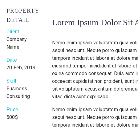
PROPERTY
DETAIL
Lorem Ipsum Dolor Sit 
Client
Company
Nemo enim ipsam voluptatem quia volupt
Name
sequi nesciunt. Neque porro quisquam e
tempora incidunt ut labore et dolore m
Date
eiusmod tempor incididunt ut labore et 
20 Feb, 2019
ex ea commodo consequat. Duis aute irur
Skill
occaecat cupidatat non proident, sunt i
Business
sit voluptatem accusantium doloremque 
Consulting
vitae dicta sunt explicabo.
Price
Nemo enim ipsam voluptatem quia volupt
500$
sequi nesciunt. Neque porro quisquam e
tempora incidunt ut labore et dolore 