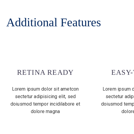
Additional Features
RETINA READY
EASY-
Lorem ipsum dolor sit ametcon
Lorem ipsum d
sectetur adipisicing elit, sed
sectetur adipi
doiusmod tempor incidilabore et
doiusmod tempo
dolore magna
dolor