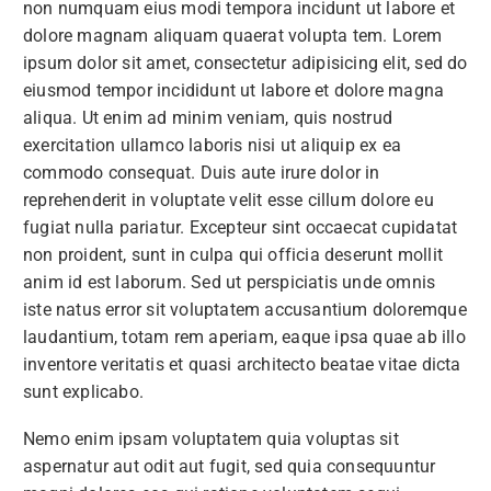
non numquam eius modi tempora incidunt ut labore et
dolore magnam aliquam quaerat volupta tem. Lorem
ipsum dolor sit amet, consectetur adipisicing elit, sed do
eiusmod tempor incididunt ut labore et dolore magna
aliqua. Ut enim ad minim veniam, quis nostrud
exercitation ullamco laboris nisi ut aliquip ex ea
commodo consequat. Duis aute irure dolor in
reprehenderit in voluptate velit esse cillum dolore eu
fugiat nulla pariatur. Excepteur sint occaecat cupidatat
non proident, sunt in culpa qui officia deserunt mollit
anim id est laborum. Sed ut perspiciatis unde omnis
iste natus error sit voluptatem accusantium doloremque
laudantium, totam rem aperiam, eaque ipsa quae ab illo
inventore veritatis et quasi architecto beatae vitae dicta
sunt explicabo.
Nemo enim ipsam voluptatem quia voluptas sit
aspernatur aut odit aut fugit, sed quia consequuntur