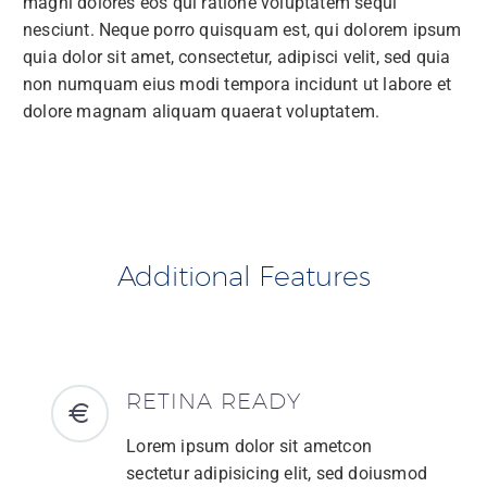
magni dolores eos qui ratione voluptatem sequi
nesciunt. Neque porro quisquam est, qui dolorem ipsum
quia dolor sit amet, consectetur, adipisci velit, sed quia
non numquam eius modi tempora incidunt ut labore et
dolore magnam aliquam quaerat voluptatem.
Additional Features
RETINA READY
Lorem ipsum dolor sit ametcon
sectetur adipisicing elit, sed doiusmod