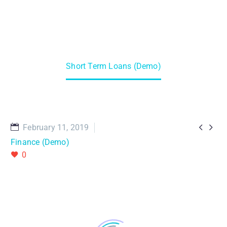
Home
Projects (Demo)
Short Term Loans (Demo)


February 11, 2019
Finance (Demo)
0