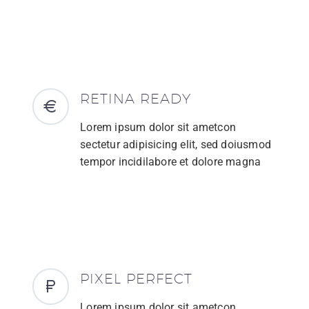
RETINA READY
Lorem ipsum dolor sit ametcon
sectetur adipisicing elit, sed doiusmod
tempor incidilabore et dolore magna
PIXEL PERFECT
Lorem ipsum dolor sit ametcon