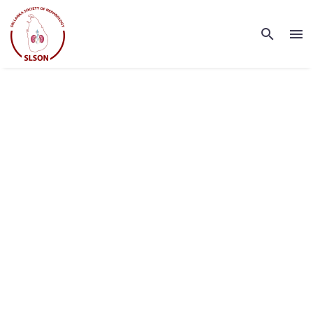
SHORT TERM
LOANS (DEMO)
Lorem ipsum dolor sit amet ipsum